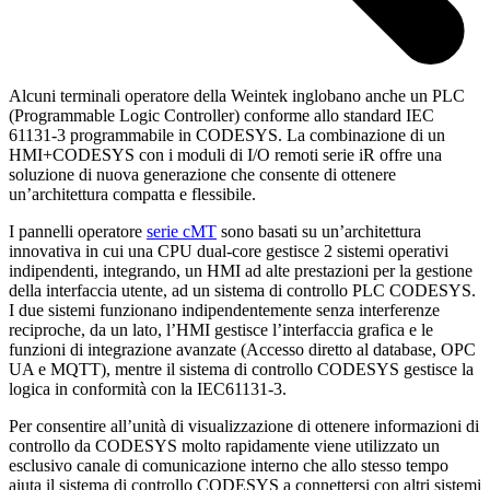
Alcuni terminali operatore della Weintek inglobano anche un PLC
(Programmable Logic Controller) conforme allo standard IEC
61131-3 programmabile in CODESYS. La combinazione di un
HMI+CODESYS con i moduli di I/O remoti serie iR offre una
soluzione di nuova generazione che consente di ottenere
un’architettura compatta e flessibile.
I pannelli operatore
serie cMT
sono basati su un’architettura
innovativa in cui una CPU dual-core gestisce 2 sistemi operativi
indipendenti, integrando, un HMI ad alte prestazioni per la gestione
della interfaccia utente, ad un sistema di controllo PLC CODESYS.
I due sistemi funzionano indipendentemente senza interferenze
reciproche, da un lato, l’HMI gestisce l’interfaccia grafica e le
funzioni di integrazione avanzate (Accesso diretto al database, OPC
UA e MQTT), mentre il sistema di controllo CODESYS gestisce la
logica in conformità con la IEC61131-3.
Per consentire all’unità di visualizzazione di ottenere informazioni di
controllo da CODESYS molto rapidamente viene utilizzato un
esclusivo canale di comunicazione interno che allo stesso tempo
aiuta il sistema di controllo CODESYS a connettersi con altri sistemi