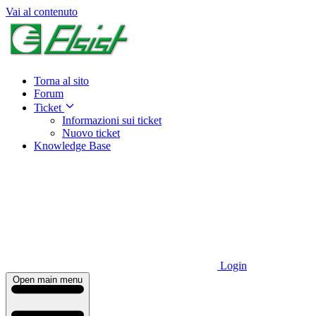
Vai al contenuto
Torna al sito
Forum
Ticket
Informazioni sui ticket
Nuovo ticket
Knowledge Base
Login
Open main menu