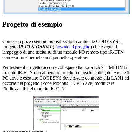
Progetto di esempio
Come semplice esempio ho realizzato in ambiente CODESYS il
progetto
iR-ETN-OnHMI
(
Download progetto
) che esegue il
lampeggio di una uscita su di un modulo I/O remoto tipo iR-ETN
connesso in ethernet con il pannello operatore.
Per testare il progetto occorre collegare alla porta LAN1 dell’HMI il
modulo iR-ETN con almeno un modulo di uscite collegato. Anche il
PC dove è eseguito CODESYS deve essere connesso alla LAN1 ed
occorre nel progetto (Voce Modbus_TCP_Slave) modificare
l’indirizzo IP del modulo iR-ETN.