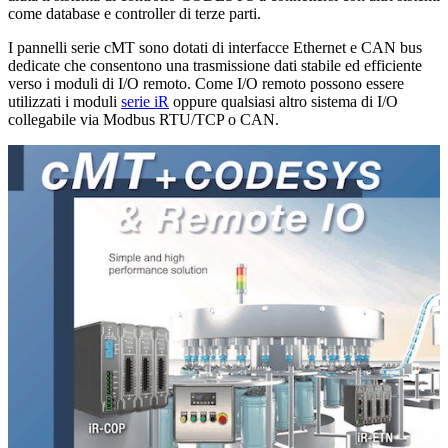
come database e controller di terze parti.
I pannelli serie cMT sono dotati di interfacce Ethernet e CAN bus
dedicate che consentono una trasmissione dati stabile ed efficiente
verso i moduli di I/O remoto. Come I/O remoto possono essere
utilizzati i moduli
serie iR
oppure qualsiasi altro sistema di I/O
collegabile via Modbus RTU/TCP o CAN.