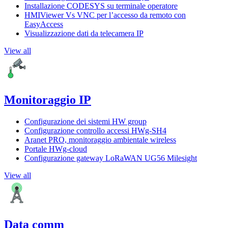
Installazione CODESYS su terminale operatore
HMIViewer Vs VNC per l’accesso da remoto con
EasyAccess
Visualizzazione dati da telecamera IP
View all
Monitoraggio IP
Configurazione dei sistemi HW group
Configurazione controllo accessi HWg-SH4
Aranet PRO, monitoraggio ambientale wireless
Portale HWg-cloud
Configurazione gateway LoRaWAN UG56 Milesight
View all
Data comm