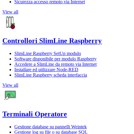
Sicurezza accesso remoto via Internet
View all
Controllori SlimLine Raspberry
SlimLine Raspberry SetUp modulo
Software disponibile per modulo Raspberry
Accedere a SlimLine da remoto via Internet
Installare ed utilizzare Node-RED
SlimLine Raspberry scheda interfaccia
View all
Terminali Operatore
Gestione database su pannelli Weintek
Gestione log su file o su database SQL