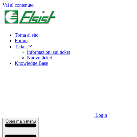
Vai al contenuto
Torna al sito
Forum
Ticket
Informazioni sui ticket
Nuovo ticket
Knowledge Base
Login
Open main menu