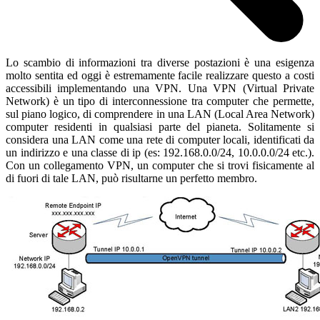
Lo scambio di informazioni tra diverse postazioni è una esigenza
molto sentita ed oggi è estremamente facile realizzare questo a costi
accessibili implementando una VPN. Una VPN (Virtual Private
Network) è un tipo di interconnessione tra computer che permette,
sul piano logico, di comprendere in una LAN (Local Area Network)
computer residenti in qualsiasi parte del pianeta. Solitamente si
considera una LAN come una rete di computer locali, identificati da
un indirizzo e una classe di ip (es: 192.168.0.0/24, 10.0.0.0/24 etc.).
Con un collegamento VPN, un computer che si trovi fisicamente al
di fuori di tale LAN, può risultarne un perfetto membro.