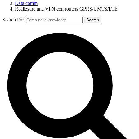
Data comm
Realizzare una VPN con routers GPRS/UMTS/LTE
Search For
Search