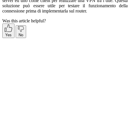
server ed uno come client per realizzare una VPN tra i due. Questa
soluzione può essere utile per testare il funzionamento della
connessione prima di implementarla sul router.
Was this article helpful?
Yes
No