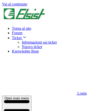
Vai al contenuto
Torna al sito
Forum
Ticket
Informazioni sui ticket
Nuovo ticket
Knowledge Base
Login
Open main menu