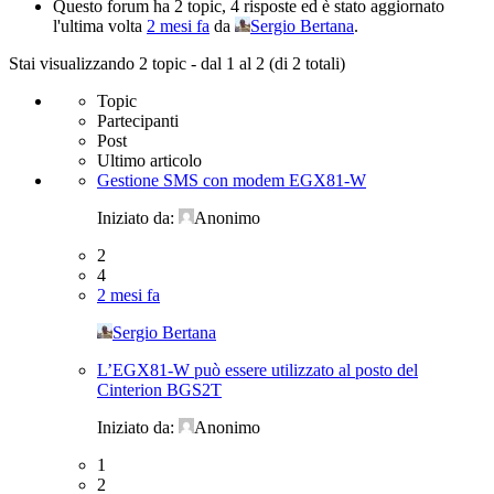
Questo forum ha 2 topic, 4 risposte ed è stato aggiornato
l'ultima volta
2 mesi fa
da
Sergio Bertana
.
Stai visualizzando 2 topic - dal 1 al 2 (di 2 totali)
Topic
Partecipanti
Post
Ultimo articolo
Gestione SMS con modem EGX81-W
Iniziato da:
Anonimo
2
4
2 mesi fa
Sergio Bertana
L’EGX81-W può essere utilizzato al posto del
Cinterion BGS2T
Iniziato da:
Anonimo
1
2