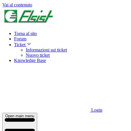
Vai al contenuto
Torna al sito
Forum
Ticket
Informazioni sui ticket
Nuovo ticket
Knowledge Base
Login
Open main menu