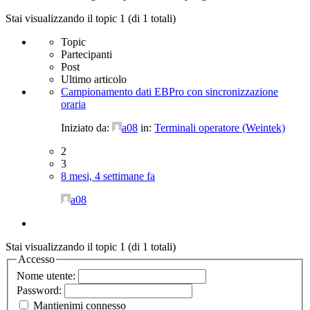
Stai visualizzando il topic 1 (di 1 totali)
Topic
Partecipanti
Post
Ultimo articolo
Campionamento dati EBPro con sincronizzazione
oraria
Iniziato da:
a08
in:
Terminali operatore (Weintek)
2
3
8 mesi, 4 settimane fa
a08
Stai visualizzando il topic 1 (di 1 totali)
Accesso
Nome utente:
Password:
Mantienimi connesso