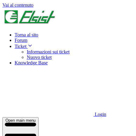
Vai al contenuto
Torna al sito
Forum
Ticket
Informazioni sui ticket
Nuovo ticket
Knowledge Base
Login
Open main menu