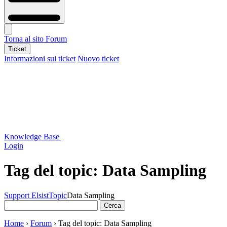
Torna al sito
Forum
Ticket
Informazioni sui ticket
Nuovo ticket
Knowledge Base
Login
Tag del topic:
Data Sampling
Support Elsist
Topic
Data Sampling
Ricerca
per:
Home
›
Forum
›
Tag del topic: Data Sampling