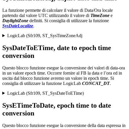
La funzione permette di calcolare il valore di Data/Ora locale
partendo dal valore UTC utilizzando il valore di
TimeZone
e
DaylightZone
definiti. Si consiglia di utilizzare la funzione
SysDateLocalize
.
LogicLab (Sfr109, ST_SysTimeZoneAdj
SysDateToETime, date to epoch time
conversion
Questo blocco funzione esegue la conversione dei valori di data-ora
in un valore epoch time. Occorre fornire al FB la data e l’ora ed in
uscita dal blocco funzione avremo un valore in epoch time. Si
consiglia di utilizzare la funzione LogicLab
CONCAT_DT
.
LogicLab (Sfr109, ST_SysDateToETime)
SysETimeToDate, epoch time to date
conversion
Questo blocco funzione esegue la conversione della data espressa in