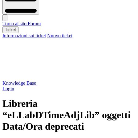
Torna al sito
Forum
Ticket
Informazioni sui ticket
Nuovo ticket
Knowledge Base
Login
Libreria
“eLLabDTimeAdjLib” oggetti
Data/Ora deprecati