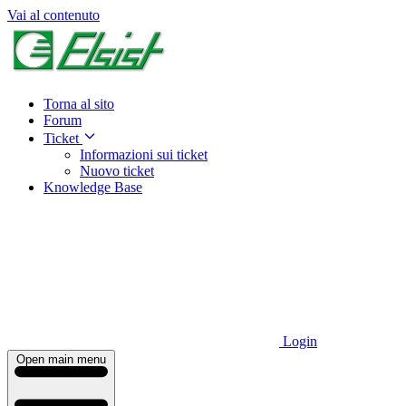
Vai al contenuto
Torna al sito
Forum
Ticket
Informazioni sui ticket
Nuovo ticket
Knowledge Base
Login
Open main menu