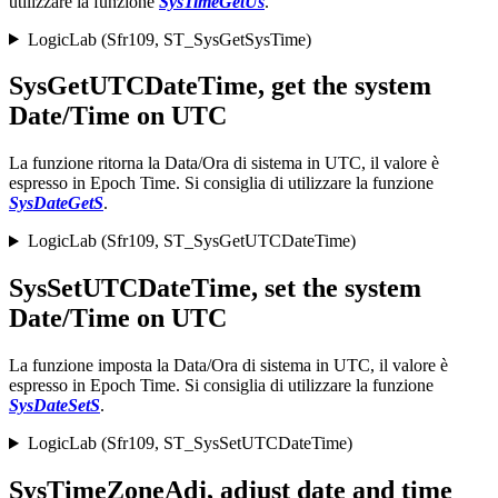
utilizzare la funzione
SysTimeGetUs
.
LogicLab (Sfr109, ST_SysGetSysTime)
SysGetUTCDateTime, get the system
Date/Time on UTC
La funzione ritorna la Data/Ora di sistema in UTC, il valore è
espresso in Epoch Time. Si consiglia di utilizzare la funzione
SysDateGetS
.
LogicLab (Sfr109, ST_SysGetUTCDateTime)
SysSetUTCDateTime, set the system
Date/Time on UTC
La funzione imposta la Data/Ora di sistema in UTC, il valore è
espresso in Epoch Time. Si consiglia di utilizzare la funzione
SysDateSetS
.
LogicLab (Sfr109, ST_SysSetUTCDateTime)
SysTimeZoneAdj, adjust date and time