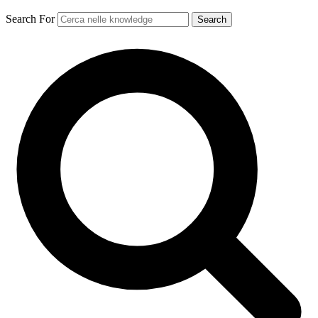
Search For
Search