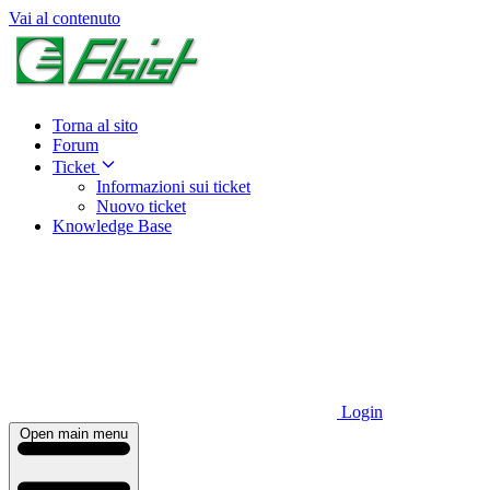
Vai al contenuto
Torna al sito
Forum
Ticket
Informazioni sui ticket
Nuovo ticket
Knowledge Base
Login
Open main menu