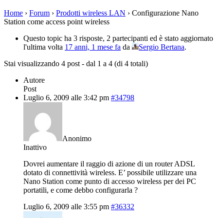
Home
›
Forum
›
Prodotti wireless LAN
›
Configurazione Nano
Station come access point wireless
Questo topic ha 3 risposte, 2 partecipanti ed è stato aggiornato
l'ultima volta
17 anni, 1 mese fa
da
Sergio Bertana
.
Stai visualizzando 4 post - dal 1 a 4 (di 4 totali)
Autore
Post
Luglio 6, 2009 alle 3:42 pm
#34798
Anonimo
Inattivo
Dovrei aumentare il raggio di azione di un router ADSL
dotato di connettività wireless. E’ possibile utilizzare una
Nano Station come punto di accesso wireless per dei PC
portatili, e come debbo configurarla ?
Luglio 6, 2009 alle 3:55 pm
#36332