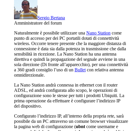
Sergio Bertana
Amministratore del forum
Naturalmente è possibile utilizzare una
Nano Station
come
punto di accesso per dei PC portatili dotati di connettività
wireless. Occorre tenere presente che la maggiore distanza di
connessione è data sia dalla potenza in trasmissione che dalla
sensibilità in ricezione. La Nano Station ha una antenna
direttiva e quindi la propagazione del segnale avviene in una
sola direzione (Di fronte all’apparecchio), per una connettività
a 360 gradi consiglio l’uso di un
Bullet
con relativa antenna
omnidirezionale.
La Nano Station andrà connessa in ethernet con il router
ADSL, ed andrà configurata allo scopo, le operazioni di
configurazione sono le stesse per tutti i prodotti Ubiquiti. La
prima operazione da effettuare è configurare l’indirizzo IP
del dispositivo.
Configurato l’indirizzo IP, all’interno della propria rete, sarà
possibile da un PC attraverso un comune browser visualizzare
la pagina web di configurazione (
ubnt
come username e