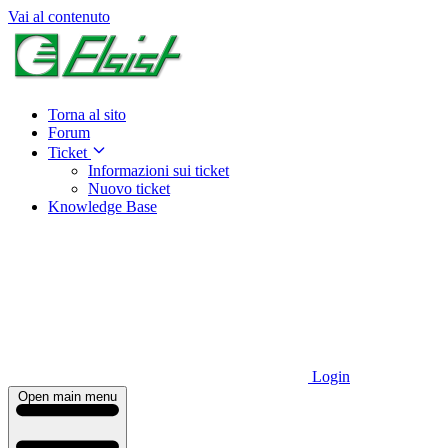
Vai al contenuto
Torna al sito
Forum
Ticket
Informazioni sui ticket
Nuovo ticket
Knowledge Base
Login
Open main menu