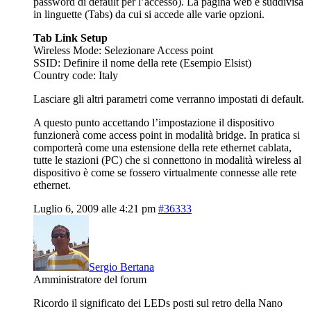
password di default per l’accesso). La pagina web è suddivisa
in linguette (Tabs) da cui si accede alle varie opzioni.
Tab Link Setup
Wireless Mode: Selezionare Access point
SSID: Definire il nome della rete (Esempio Elsist)
Country code: Italy
Lasciare gli altri parametri come verranno impostati di default.
A questo punto accettando l’impostazione il dispositivo
funzionerà come access point in modalità bridge. In pratica si
comporterà come una estensione della rete ethernet cablata,
tutte le stazioni (PC) che si connettono in modalità wireless al
dispositivo è come se fossero virtualmente connesse alle rete
ethernet.
Luglio 6, 2009 alle 4:21 pm
#36333
Sergio Bertana
Amministratore del forum
Ricordo il significato dei LEDs posti sul retro della Nano