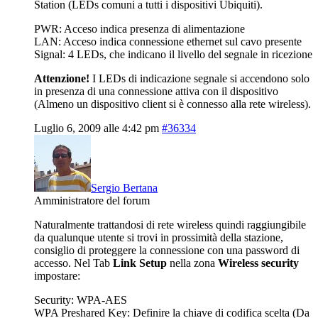
Station (LEDs comuni a tutti i dispositivi Ubiquiti).
PWR: Acceso indica presenza di alimentazione
LAN: Acceso indica connessione ethernet sul cavo presente
Signal: 4 LEDs, che indicano il livello del segnale in ricezione
Attenzione!
I LEDs di indicazione segnale si accendono solo
in presenza di una connessione attiva con il dispositivo
(Almeno un dispositivo client si è connesso alla rete wireless).
Luglio 6, 2009 alle 4:42 pm
#36334
Sergio Bertana
Amministratore del forum
Naturalmente trattandosi di rete wireless quindi raggiungibile
da qualunque utente si trovi in prossimità della stazione,
consiglio di proteggere la connessione con una password di
accesso. Nel Tab
Link Setup
nella zona
Wireless security
impostare:
Security: WPA-AES
WPA Preshared Key: Definire la chiave di codifica scelta (Da