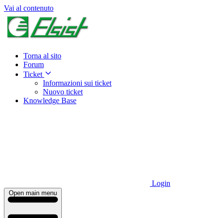
Vai al contenuto
Torna al sito
Forum
Ticket
Informazioni sui ticket
Nuovo ticket
Knowledge Base
Login
Open main menu