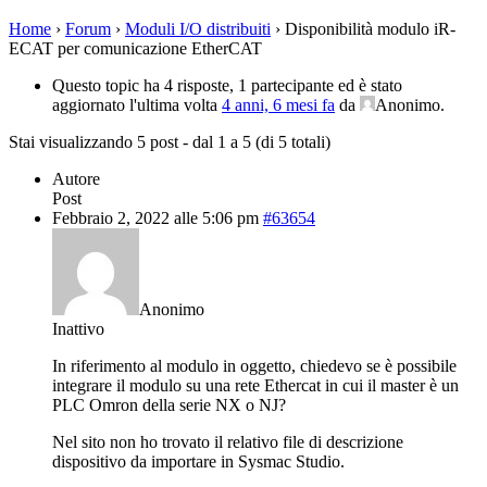
Home
›
Forum
›
Moduli I/O distribuiti
›
Disponibilità modulo iR-
ECAT per comunicazione EtherCAT
Questo topic ha 4 risposte, 1 partecipante ed è stato
aggiornato l'ultima volta
4 anni, 6 mesi fa
da
Anonimo
.
Stai visualizzando 5 post - dal 1 a 5 (di 5 totali)
Autore
Post
Febbraio 2, 2022 alle 5:06 pm
#63654
Anonimo
Inattivo
In riferimento al modulo in oggetto, chiedevo se è possibile
integrare il modulo su una rete Ethercat in cui il master è un
PLC Omron della serie NX o NJ?
Nel sito non ho trovato il relativo file di descrizione
dispositivo da importare in Sysmac Studio.