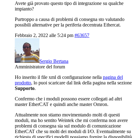
Avete già provato questo tipo di integrazione su qualche
impianto?
Purtroppo a causa di problemi di consegna sto valutando
possibili alternative per la periferia decentrata Ethercat.
Febbraio 2, 2022 alle 5:24 pm
#63657
Sergio Bertana
Amministratore del forum
Ho inserito il file xml di configurazione nella
pagina del
prodotto
, lo puoi scaricare dal link della pagina nella sezione
Supporto
.
Confermo che i moduli possono essere collegati ad altri
master EtherCAT e quindi anche master Omron.
Attualmente non stiamo movimentando molti di questi
moduli, ma ho sentito Weintek che mi conferma non avere
problemi di consegna sia sul modulo di comunicazione
EtherCAT che su molti dei moduli di I/O. Eventualmente su
richiesta di specifici modelli possiamo fornire la disponibilità.