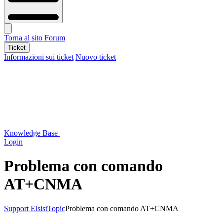
Torna al sito
Forum
Ticket
Informazioni sui ticket
Nuovo ticket
Knowledge Base
Login
Problema con comando
AT+CNMA
Support Elsist
Topic
Problema con comando AT+CNMA