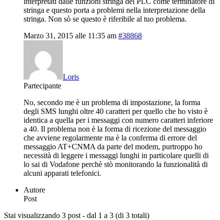
interpretati dalle funzioni stringa del PLC come terminatore di
stringa e questo porta a problemi nella interpretazione della
stringa. Non sò se questo è riferibile al tuo problema.
Marzo 31, 2015 alle 11:35 am
#38868
Loris
Partecipante
No, secondo me è un problema di impostazione, la forma
degli SMS lunghi oltre 40 caratteri per quello che ho visto è
identica a quella per i messaggi con numero caratteri inferiore
a 40. Il problema non è la forma di ricezione del messaggio
che avviene regolarmente ma è la conferma di errore del
messaggio AT+CNMA da parte del modem, purtroppo ho
necessità di leggere i messaggi lunghi in particolare quelli di
lo sai di Vodafone perchè stò monitorando la funzionalità di
alcuni apparati telefonici.
Autore
Post
Stai visualizzando 3 post - dal 1 a 3 (di 3 totali)