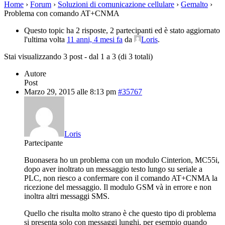
Home
›
Forum
›
Soluzioni di comunicazione cellulare
›
Gemalto
›
Problema con comando AT+CNMA
Questo topic ha 2 risposte, 2 partecipanti ed è stato aggiornato
l'ultima volta
11 anni, 4 mesi fa
da
Loris
.
Stai visualizzando 3 post - dal 1 a 3 (di 3 totali)
Autore
Post
Marzo 29, 2015 alle 8:13 pm
#35767
Loris
Partecipante
Buonasera ho un problema con un modulo Cinterion, MC55i,
dopo aver inoltrato un messaggio testo lungo su seriale a
PLC, non riesco a confermare con il comando AT+CNMA la
ricezione del messaggio. Il modulo GSM và in errore e non
inoltra altri messaggi SMS.
Quello che risulta molto strano è che questo tipo di problema
si presenta solo con messaggi lunghi, per esempio quando