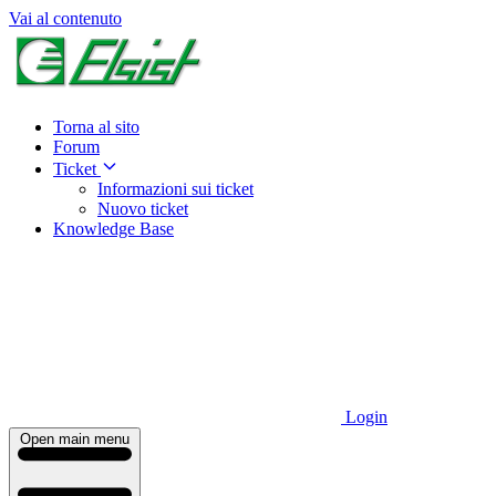
Vai al contenuto
Torna al sito
Forum
Ticket
Informazioni sui ticket
Nuovo ticket
Knowledge Base
Login
Open main menu