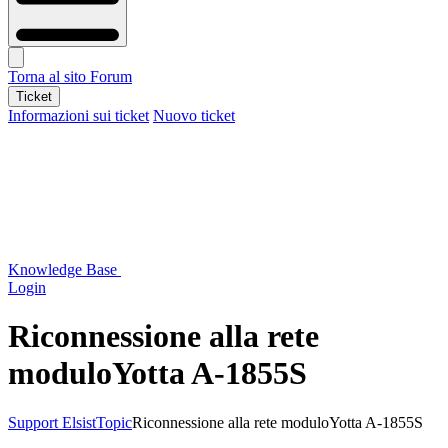
Torna al sito
Forum
Ticket
Informazioni sui ticket
Nuovo ticket
Knowledge Base
Login
Riconnessione alla rete
moduloYotta A-1855S
Support Elsist
Topic
Riconnessione alla rete moduloYotta A-1855S