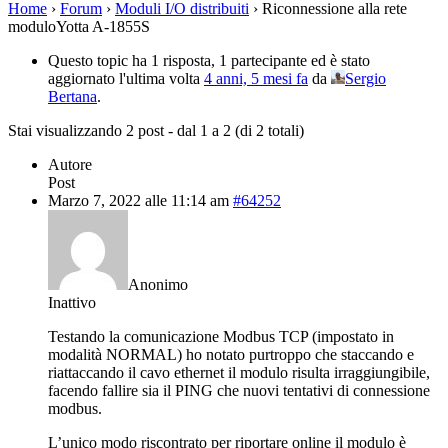
Home
›
Forum
›
Moduli I/O distribuiti
›
Riconnessione alla rete
moduloYotta A-1855S
Questo topic ha 1 risposta, 1 partecipante ed è stato
aggiornato l'ultima volta
4 anni, 5 mesi fa
da
Sergio
Bertana
.
Stai visualizzando 2 post - dal 1 a 2 (di 2 totali)
Autore
Post
Marzo 7, 2022 alle 11:14 am
#64252
Anonimo
Inattivo
Testando la comunicazione Modbus TCP (impostato in
modalità NORMAL) ho notato purtroppo che staccando e
riattaccando il cavo ethernet il modulo risulta irraggiungibile,
facendo fallire sia il PING che nuovi tentativi di connessione
modbus.
L’unico modo riscontrato per riportare online il modulo è