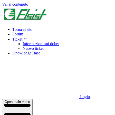
Vai al contenuto
Torna al sito
Forum
Ticket
Informazioni sui ticket
Nuovo ticket
Knowledge Base
Login
Open main menu