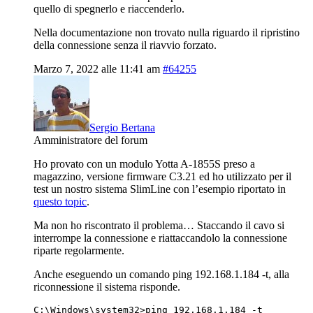
quello di spegnerlo e riaccenderlo.
Nella documentazione non trovato nulla riguardo il ripristino
della connessione senza il riavvio forzato.
Marzo 7, 2022 alle 11:41 am
#64255
Sergio Bertana
Amministratore del forum
Ho provato con un modulo Yotta A-1855S preso a
magazzino, versione firmware C3.21 ed ho utilizzato per il
test un nostro sistema SlimLine con l’esempio riportato in
questo topic
.
Ma non ho riscontrato il problema… Staccando il cavo si
interrompe la connessione e riattaccandolo la connessione
riparte regolarmente.
Anche eseguendo un comando ping 192.168.1.184 -t, alla
riconnessione il sistema risponde.
C:\Windows\system32>ping 192.168.1.184 -t
