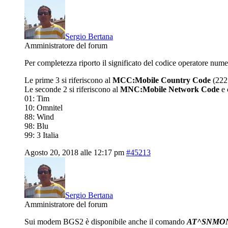
Sergio Bertana
Amministratore del forum
Per completezza riporto il significato del codice operatore nume
Le prime 3 si riferiscono al
MCC:Mobile Country Code
(222 
Le seconde 2 si riferiscono al
MNC:Mobile Network Code
e 
01: Tim
10: Omnitel
88: Wind
98: Blu
99: 3 Italia
Agosto 20, 2018 alle 12:17 pm
#45213
Sergio Bertana
Amministratore del forum
Sui modem BGS2 è disponibile anche il comando
AT^SNMON