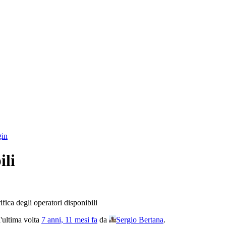
in
ili
ifica degli operatori disponibili
l'ultima volta
7 anni, 11 mesi fa
da
Sergio Bertana
.