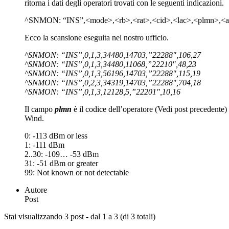
ritorna i dati degli operatori trovati con le seguenti indicazioni.
^SNMON: “INS”,<mode>,<rb>,<rat>,<cid>,<lac>,<plmn>,<ar
Ecco la scansione eseguita nel nostro ufficio.
^SNMON: “INS”,0,1,3,34480,14703,”22288″,106,27
^SNMON: “INS”,0,1,3,34480,11068,”22210″,48,23
^SNMON: “INS”,0,1,3,56196,14703,”22288″,115,19
^SNMON: “INS”,0,2,3,34319,14703,”22288″,704,18
^SNMON: “INS”,0,1,3,12128,5,”22201″,10,16
Il campo
plmn
è il codice dell’operatore (Vedi post precedente
Wind.
0: -113 dBm or less
1: -111 dBm
2..30: -109… -53 dBm
31: -51 dBm or greater
99: Not known or not detectable
Autore
Post
Stai visualizzando 3 post - dal 1 a 3 (di 3 totali)