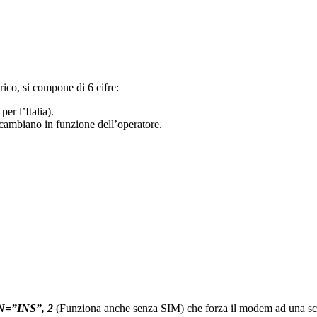
rico, si compone di 6 cifre:
per l’Italia).
cambiano in funzione dell’operatore.
=”INS”, 2
(Funziona anche senza SIM) che forza il modem ad una scansi