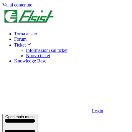
Vai al contenuto
Torna al sito
Forum
Ticket
Informazioni sui ticket
Nuovo ticket
Knowledge Base
Login
Open main menu