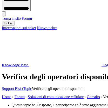
Torna al sito
Forum
Ticket
Informazioni sui ticket
Nuovo ticket
Knowledge Base
Log
Verifica degli operatori disponib
Support Elsist
Topic
Verifica degli operatori disponibili
Home
›
Forum
›
Soluzioni di comunicazione cellulare
›
Gemalto
›
Ver
Questo topic ha 2 risposte, 1 partecipante ed è stato aggiornato 