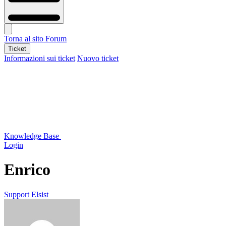
Torna al sito
Forum
Ticket
Informazioni sui ticket
Nuovo ticket
Knowledge Base
Login
Enrico
Support Elsist