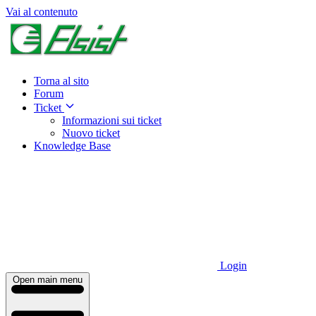
Vai al contenuto
Torna al sito
Forum
Ticket
Informazioni sui ticket
Nuovo ticket
Knowledge Base
Login
Open main menu