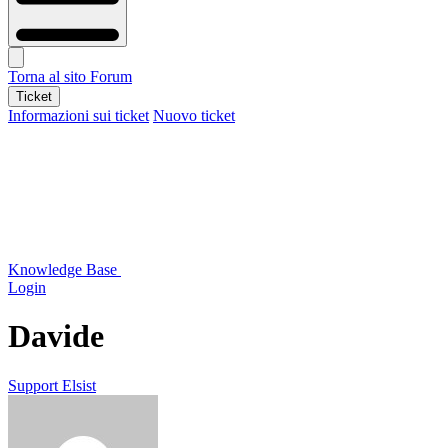
Torna al sito
Forum
Ticket
Informazioni sui ticket
Nuovo ticket
Knowledge Base
Login
Davide
Support Elsist