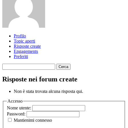
Profilo
Topic aperti
Risposte create
Engagements
Preferiti
Cerca
riposte:
Risposte nei forum create
Non è stata trovata alcuna risposta qui.
Accesso
Nome utente:
Password:
Mantienimi connesso