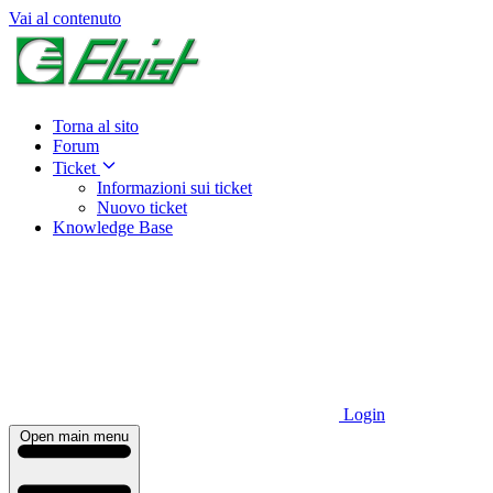
Vai al contenuto
Torna al sito
Forum
Ticket
Informazioni sui ticket
Nuovo ticket
Knowledge Base
Login
Open main menu