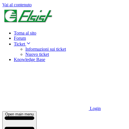
Vai al contenuto
Torna al sito
Forum
Ticket
Informazioni sui ticket
Nuovo ticket
Knowledge Base
Login
Open main menu