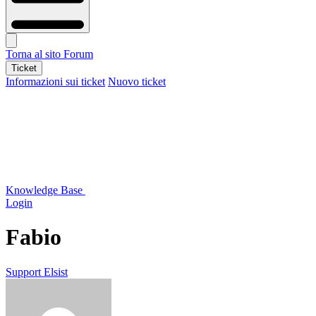
Torna al sito
Forum
Ticket
Informazioni sui ticket
Nuovo ticket
Knowledge Base
Login
Fabio
Support Elsist