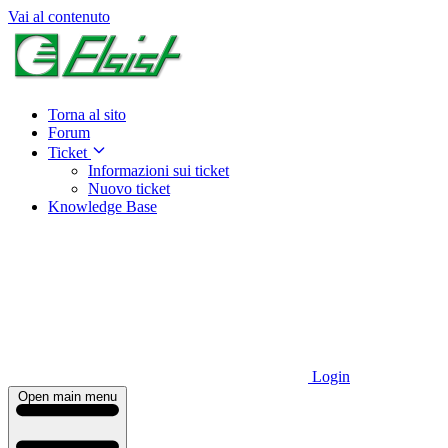
Vai al contenuto
Torna al sito
Forum
Ticket
Informazioni sui ticket
Nuovo ticket
Knowledge Base
Login
Open main menu