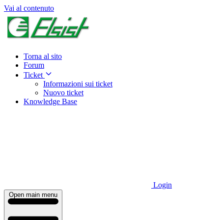
Vai al contenuto
Torna al sito
Forum
Ticket
Informazioni sui ticket
Nuovo ticket
Knowledge Base
Login
Open main menu