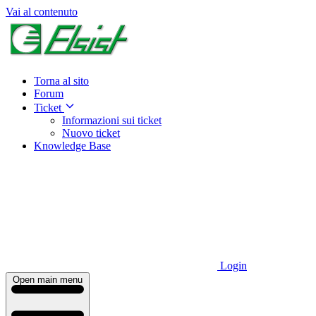
Vai al contenuto
Torna al sito
Forum
Ticket
Informazioni sui ticket
Nuovo ticket
Knowledge Base
Login
Open main menu