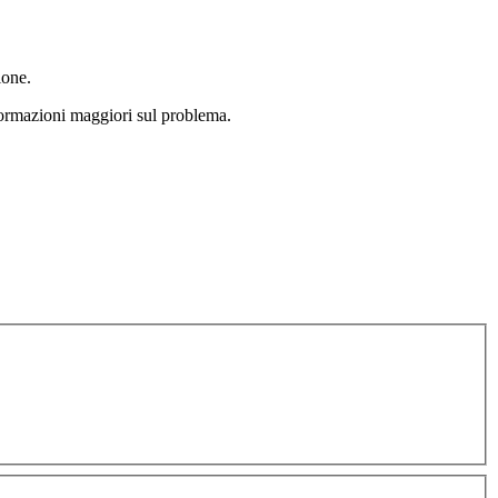
ione.
formazioni maggiori sul problema.