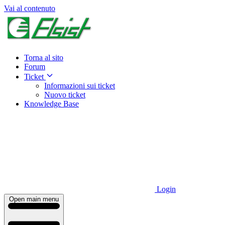
Vai al contenuto
Torna al sito
Forum
Ticket
Informazioni sui ticket
Nuovo ticket
Knowledge Base
Login
Open main menu