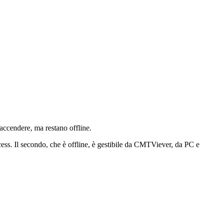
accendere, ma restano offline.
ss. Il secondo, che è offline, è gestibile da CMTViever, da PC e