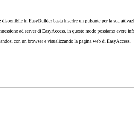
 disponibile in EasyBuilder basta inserire un pulsante per la sua attivaz
 connessione ad server di EasyAccess, in questo modo possiamo avere in
egandosi con un browser e visualizzando la pagina web di EasyAccess.