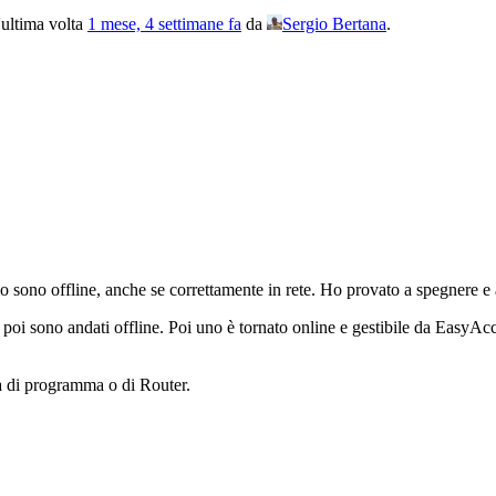
l'ultima volta
1 mese, 4 settimane fa
da
Sergio Bertana
.
 sono offline, anche se correttamente in rete. Ho provato a spegnere e 
i sono andati offline. Poi uno è tornato online e gestibile da EasyAcce
 di programma o di Router.