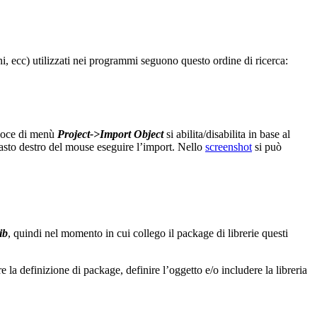
ni, ecc) utilizzati nei programmi seguono questo ordine di ricerca:
a voce di menù
Project->Import Object
si abilita/disabilita in base al
 tasto destro del mouse eseguire l’import. Nello
screenshot
si può
ib
, quindi nel momento in cui collego il package di librerie questi
 la definizione di package, definire l’oggetto e/o includere la libreria