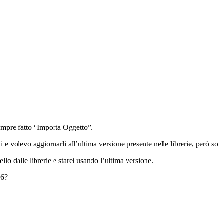
sempre fatto “Importa Oggetto”.
e volevo aggiornarli all’ultima versione presente nelle librerie, però so
lo dalle librerie e starei usando l’ultima versione.
V6?