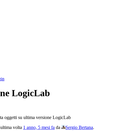
in
ione LogicLab
ta oggetti su ultima versione LogicLab
l'ultima volta
1 anno, 5 mesi fa
da
Sergio Bertana
.