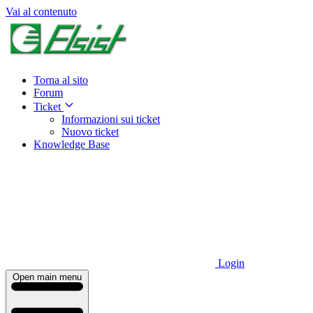
Vai al contenuto
Torna al sito
Forum
Ticket
Informazioni sui ticket
Nuovo ticket
Knowledge Base
Login
Open main menu