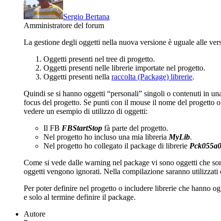
Sergio Bertana
Amministratore del forum
La gestione degli oggetti nella nuova versione è uguale alle vers
Oggetti presenti nel tree di progetto.
Oggetti presenti nelle librerie importate nel progetto.
Oggetti presenti nella
raccolta (Package) librerie
.
Quindi se si hanno oggetti “personali” singoli o contenuti in un
focus del progetto. Se punti con il mouse il nome del progetto o 
vedere un esempio di utilizzo di oggetti:
Il FB
FBStartStop
fà parte del progetto.
Nel progetto ho incluso una mia libreria
MyLib
.
Nel progetto ho collegato il package di librerie
Pck055a
Come si vede dalle warning nel package vi sono oggetti che sono 
oggetti vengono ignorati. Nella compilazione saranno utilizzati 
Per poter definire nel progetto o includere librerie che hanno og
e solo al termine definire il package.
Autore