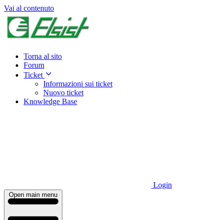
Vai al contenuto
Torna al sito
Forum
Ticket
Informazioni sui ticket
Nuovo ticket
Knowledge Base
Login
Open main menu