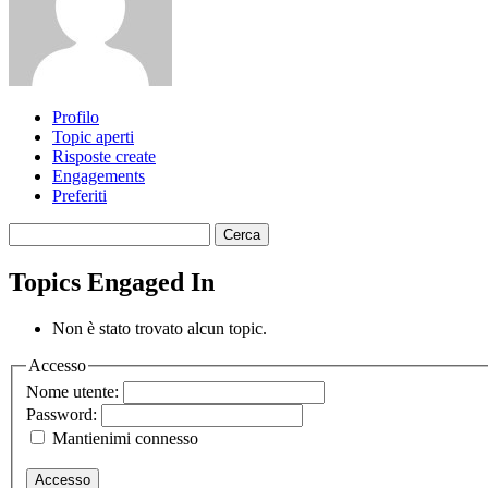
Profilo
Topic aperti
Risposte create
Engagements
Preferiti
Cerca
topic:
Topics Engaged In
Non è stato trovato alcun topic.
Accesso
Nome utente:
Password:
Mantienimi connesso
Accesso