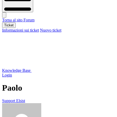
Torna al sito
Forum
Ticket
Informazioni sui ticket
Nuovo ticket
Knowledge Base
Login
Paolo
Support Elsist