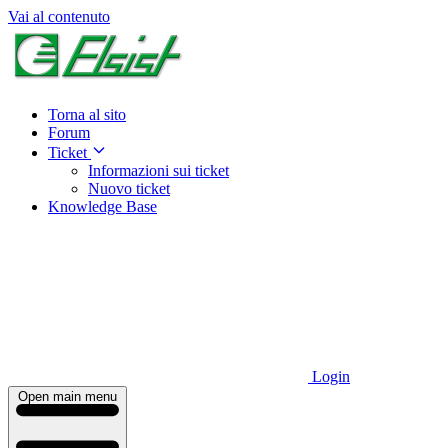
Vai al contenuto
Torna al sito
Forum
Ticket
Informazioni sui ticket
Nuovo ticket
Knowledge Base
Login
Open main menu