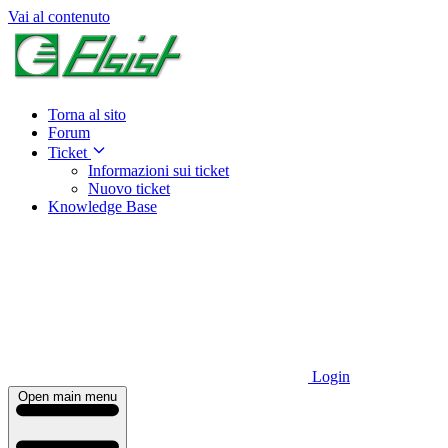
Vai al contenuto
Torna al sito
Forum
Ticket
Informazioni sui ticket
Nuovo ticket
Knowledge Base
Login
Open main menu