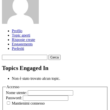
Profilo
Topic aperti
Risposte create
Engagements
Preferiti
Cerca
topic:
Topics Engaged In
Non è stato trovato alcun topic.
Accesso
Nome utente:
Password:
Mantienimi connesso