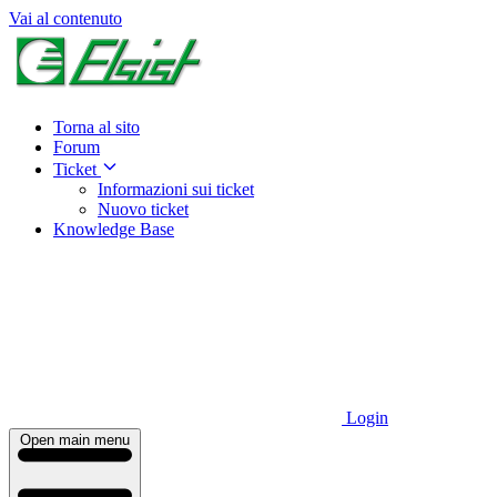
Vai al contenuto
Torna al sito
Forum
Ticket
Informazioni sui ticket
Nuovo ticket
Knowledge Base
Login
Open main menu