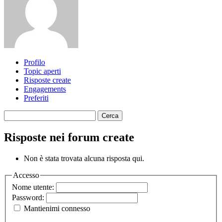
Profilo
Topic aperti
Risposte create
Engagements
Preferiti
Cerca
riposte:
Risposte nei forum create
Non è stata trovata alcuna risposta qui.
Accesso
Nome utente:
Password:
Mantienimi connesso