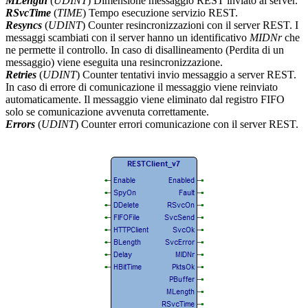
MLength
(
UDINT
) Dimensione messaggio REST inviato al server.
RSvcTime
(
TIME
) Tempo esecuzione servizio REST.
Resyncs
(
UDINT
) Counter resincronizzazioni con il server REST. I
messaggi scambiati con il server hanno un identificativo
MIDNr
che
ne permette il controllo. In caso di disallineamento (Perdita di un
messaggio) viene eseguita una resincronizzazione.
Retries
(
UDINT
) Counter tentativi invio messaggio a server REST.
In caso di errore di comunicazione il messaggio viene reinviato
automaticamente. Il messaggio viene eliminato dal registro FIFO
solo se comunicazione avvenuta correttamente.
Errors
(
UDINT
) Counter errori comunicazione con il server REST.