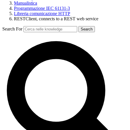
Manualistica
Programmazione IEC 61131-3
Libreria comunicazione HTTP
RESTClient, connects to a REST web service
Search For
Search