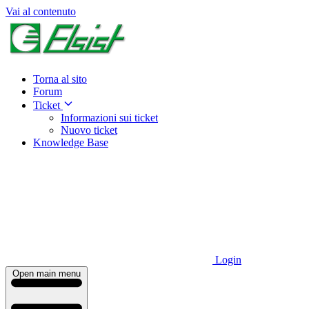
Vai al contenuto
Torna al sito
Forum
Ticket
Informazioni sui ticket
Nuovo ticket
Knowledge Base
Login
Open main menu