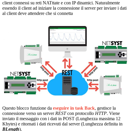
client connessi su reti NATttate e con IP dinamici. Naturalmente
essendo il client ad iniziare la connessione il server per inviare i dati
al client deve attendere che si connetta
Questo blocco funzione da
eseguire in task Back
, gestisce la
connessione verso un server
REST
con protocollo
HTTP
. Viene
inviato il messaggio con i dati in POST (Lunghezza massima 12
Kbytes) e ritornati i dati ricevuti dal server (Lunghezza definita in
BLength
).