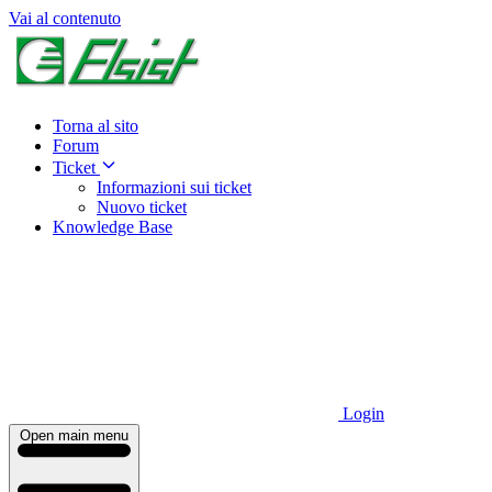
Vai al contenuto
Torna al sito
Forum
Ticket
Informazioni sui ticket
Nuovo ticket
Knowledge Base
Login
Open main menu