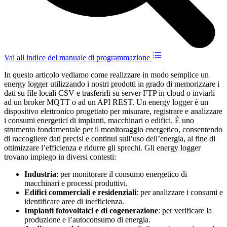
Vai all indice del manuale di programmazione
In questo articolo vediamo come realizzare in modo semplice un
energy logger utilizzando i nostri prodotti in grado di memorizzare i
dati su file locali CSV e trasferirli su server FTP in cloud o inviarli
ad un broker MQTT o ad un API REST. Un energy logger è un
dispositivo elettronico progettato per misurare, registrare e analizzare
i consumi energetici di impianti, macchinari o edifici. È uno
strumento fondamentale per il monitoraggio energetico, consentendo
di raccogliere dati precisi e continui sull’uso dell’energia, al fine di
ottimizzare l’efficienza e ridurre gli sprechi. Gli energy logger
trovano impiego in diversi contesti:
Industria
: per monitorare il consumo energetico di
macchinari e processi produttivi.
Edifici commerciali e residenziali
: per analizzare i consumi e
identificare aree di inefficienza.
Impianti fotovoltaici e di cogenerazione
: per verificare la
produzione e l’autoconsumo di energia.