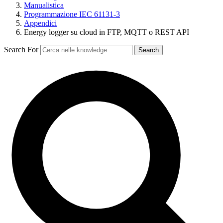
Manualistica
Programmazione IEC 61131-3
Appendici
Energy logger su cloud in FTP, MQTT o REST API
Search For
Search